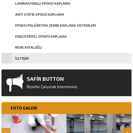
LAMINASYONLU EPOKSI KAPLAMA
ANTI STATIK EPOKSI KAPLAMA
EPOKSI POLIÜRETAN ZEMIN KAPLAMA SISTEMLERI
ENDÜSTRIYEL EPOKSI KAPLAMA
RENK KATALOĞU
İLETIŞIM
SAFİR BUTTON
Bizimle Çalışmak İstermisiniz
FOTO GALERİ