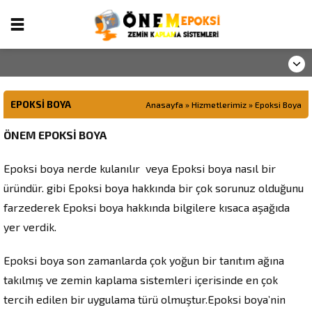
EPOKSI BOYA
Anasayfa
»
Hizmetlerimiz
»
Epoksi Boya
ÖNEM EPOKSİ BOYA
Epoksi boya nerde kulanılır veya Epoksi boya nasıl bir
üründür. gibi Epoksi boya hakkında bir çok sorunuz olduğunu
farzederek Epoksi boya hakkında bilgilere kısaca aşağıda
yer verdik.
Epoksi boya son zamanlarda çok yoğun bir tanıtım ağına
takılmış ve zemin kaplama sistemleri içerisinde en çok
tercih edilen bir uygulama türü olmuştur.Epoksi boya’nin