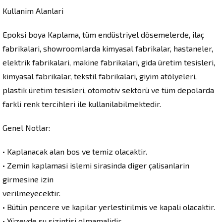
Kullanim Alanlari
Epoksi boya Kaplama, tüm endüstriyel dösemelerde, ilaç
fabrikalari, showroomlarda kimyasal fabrikalar, hastaneler,
elektrik fabrikalari, makine fabrikalari, gida üretim tesisleri,
kimyasal fabrikalar, tekstil fabrikalari, giyim atölyeleri,
plastik üretim tesisleri, otomotiv sektörü ve tüm depolarda
farkli renk tercihleri ile kullanilabilmektedir.
Genel Notlar:
• Kaplanacak alan bos ve temiz olacaktir.
• Zemin kaplamasi islemi sirasinda diger çalisanlarin
girmesine izin
verilmeyecektir.
• Bütün pencere ve kapilar yerlestirilmis ve kapali olacaktir.
• Yüzeyde su sizintisi olmamalidir.