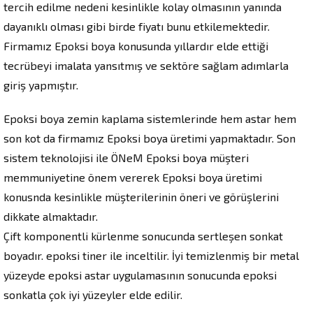
tercih edilme nedeni kesinlikle kolay olmasının yanında
dayanıklı olması gibi birde fiyatı bunu etkilemektedir.
Firmamız Epoksi boya konusunda yıllardır elde ettiği
tecrübeyi imalata yansıtmış ve sektöre sağlam adımlarla
giriş yapmıştır.
Epoksi boya zemin kaplama sistemlerinde hem astar hem
son kot da firmamız Epoksi boya üretimi yapmaktadır. Son
sistem teknolojisi ile ÖNeM Epoksi boya müşteri
memmuniyetine önem vererek Epoksi boya üretimi
konusnda kesinlikle müşterilerinin öneri ve görüşlerini
dikkate almaktadır.
Çift komponentli kürlenme sonucunda sertleşen sonkat
boyadır. epoksi tiner ile inceltilir. İyi temizlenmiş bir metal
yüzeyde epoksi astar uygulamasının sonucunda epoksi
sonkatla çok iyi yüzeyler elde edilir.