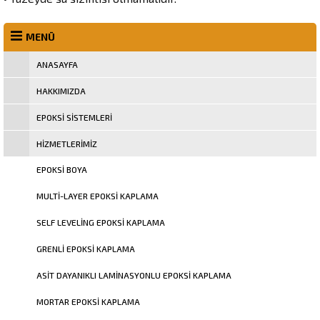
MENÜ
ANASAYFA
HAKKIMIZDA
EPOKSI SISTEMLERI
HIZMETLERIMIZ
EPOKSI BOYA
MULTI-LAYER EPOKSI KAPLAMA
SELF LEVELING EPOKSI KAPLAMA
GRENLI EPOKSI KAPLAMA
ASIT DAYANIKLI LAMINASYONLU EPOKSI KAPLAMA
MORTAR EPOKSI KAPLAMA